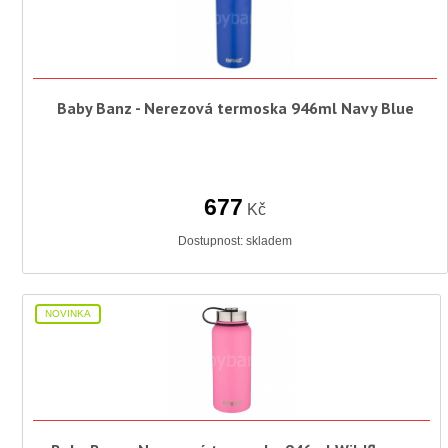
Baby Banz - Nerezová termoska 946ml Navy Blue
677
Kč
Dostupnost:
skladem
NOVINKA