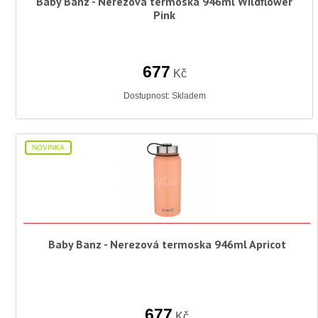
Baby Banz - Nerezová termoska 946ml Wildflower
Pink
677
Kč
Dostupnost:
Skladem
NOVINKA
Baby Banz - Nerezová termoska 946ml Apricot
677
Kč