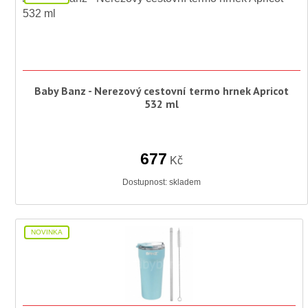
Baby Banz - Nerezový cestovní termo hrnek Apricot
532 ml
677
Kč
Dostupnost:
skladem
NOVINKA