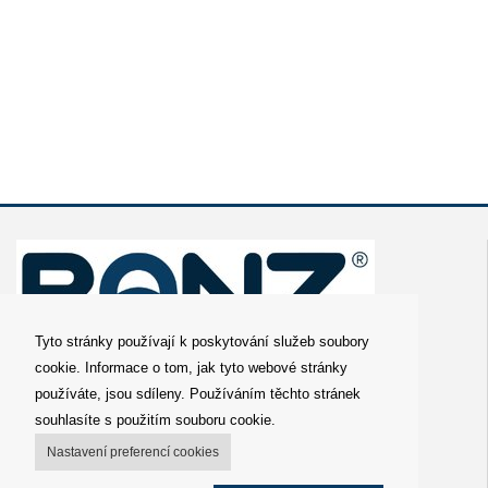
Tyto stránky používají k poskytování služeb soubory
cookie. Informace o tom, jak tyto webové stránky
O nás
používáte, jsou sdíleny. Používáním těchto stránek
souhlasíte s použitím souboru cookie.
Obchodní podmínky
Nastavení preferencí cookies
Distributor