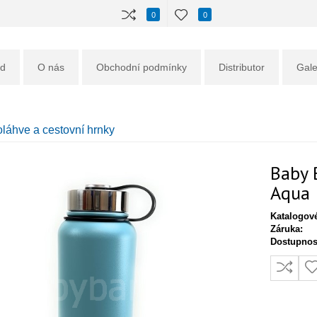
0
0
d
O nás
Obchodní podmínky
Distributor
Gale
láhve a cestovní hrnky
Baby 
Aqua
Katalogové
Záruka:
Dostupnos