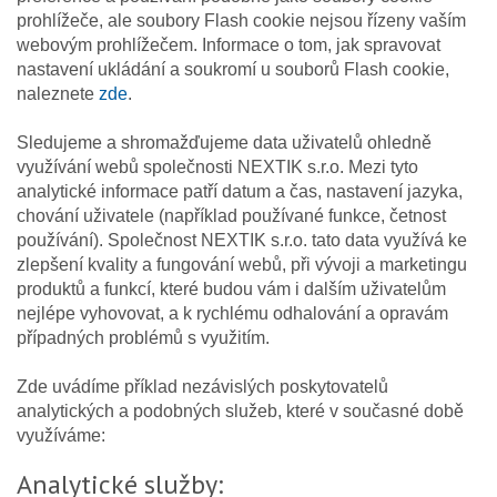
prohlížeče, ale soubory Flash cookie nejsou řízeny vaším
webovým prohlížečem. Informace o tom, jak spravovat
nastavení ukládání a soukromí u souborů Flash cookie,
naleznete
zde
.
Sledujeme a shromažďujeme data uživatelů ohledně
využívání webů společnosti NEXTIK s.r.o. Mezi tyto
analytické informace patří datum a čas, nastavení jazyka,
chování uživatele (například používané funkce, četnost
používání). Společnost NEXTIK s.r.o. tato data využívá ke
zlepšení kvality a fungování webů, při vývoji a marketingu
produktů a funkcí, které budou vám i dalším uživatelům
nejlépe vyhovovat, a k rychlému odhalování a opravám
případných problémů s využitím.
Zde uvádíme příklad nezávislých poskytovatelů
analytických a podobných služeb, které v současné době
využíváme:
Analytické služby: