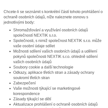
Chcete-li se seznámit s konkrétní částí tohoto prohlášení o
ochraně osobních údajů, níže naleznete osnovu s
jednotlivými body:
Shromažďování a využívání osobních údajů
společností NEXTIK s.r.o.
Společnosti, s nimiž společnost NEXTIK s.r.o. může
vaše osobní údaje sdílet
Možnosti sdílení vašich osobních údajů a udělení
pokynů společnosti NEXTIK s.r.o. ohledně sdílení
vašich osobních údajů
Soubory cookie a další technologie
Odkazy, aplikace třetích stran a zásady ochrany
soukromí třetích stran
Zabezpečení
Vaše možnosti týkající se marketingové
korespondence
Zásady týkající se dětí
Aktualizace prohlášení o ochraně osobních údajů