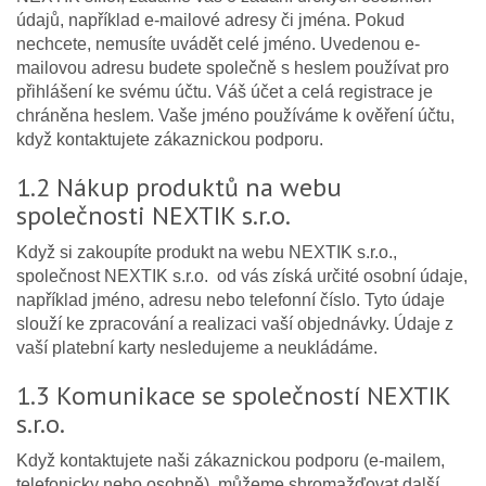
údajů, například e-mailové adresy či jména. Pokud
nechcete, nemusíte uvádět celé jméno. Uvedenou e-
mailovou adresu budete společně s heslem používat pro
přihlášení ke svému účtu. Váš účet a celá registrace je
chráněna heslem. Vaše jméno používáme k ověření účtu,
když kontaktujete zákaznickou podporu.
1.2 Nákup produktů na webu
společnosti NEXTIK s.r.o.
Když si zakoupíte produkt na webu NEXTIK s.r.o.,
společnost NEXTIK s.r.o. od vás získá určité osobní údaje,
například jméno, adresu nebo telefonní číslo. Tyto údaje
slouží ke zpracování a realizaci vaší objednávky. Údaje z
vaší platební karty nesledujeme a neukládáme.
1.3 Komunikace se společností NEXTIK
s.r.o.
Když kontaktujete naši zákaznickou podporu (e-mailem,
telefonicky nebo osobně), můžeme shromažďovat další