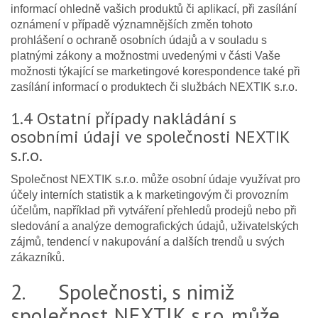
informací ohledně vašich produktů či aplikací, při zasílání
oznámení v případě významnějších změn tohoto
prohlášení o ochraně osobních údajů a v souladu s
platnými zákony a možnostmi uvedenými v části Vaše
možnosti týkající se marketingové korespondence také při
zasílání informací o produktech či službách NEXTIK s.r.o.
1.4 Ostatní případy nakládání s
osobními údaji ve společnosti NEXTIK
s.r.o.
Společnost NEXTIK s.r.o. může osobní údaje využívat pro
účely interních statistik a k marketingovým či provozním
účelům, například při vytváření přehledů prodejů nebo při
sledování a analýze demografických údajů, uživatelských
zájmů, tendencí v nakupování a dalších trendů u svých
zákazníků.
2. Společnosti, s nimiž
společnost NEXTIK s.r.o. může