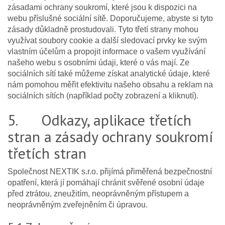
zásadami ochrany soukromí, které jsou k dispozici na
webu příslušné sociální sítě. Doporučujeme, abyste si tyto
zásady důkladně prostudovali. Tyto třetí strany mohou
využívat soubory cookie a další sledovací prvky ke svým
vlastním účelům a propojit informace o vašem využívání
našeho webu s osobními údaji, které o vás mají. Ze
sociálních sítí také můžeme získat analytické údaje, které
nám pomohou měřit efektivitu našeho obsahu a reklam na
sociálních sítích (například počty zobrazení a kliknutí).
5. Odkazy, aplikace třetích
stran a zásady ochrany soukromí
třetích stran
Společnost NEXTIK s.r.o. přijímá přiměřená bezpečnostní
opatření, která jí pomáhají chránit svěřené osobní údaje
před ztrátou, zneužitím, neoprávněným přístupem a
neoprávněným zveřejněním či úpravou.