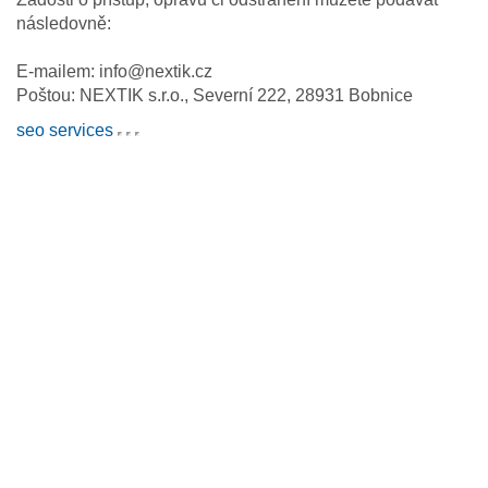
následovně:
E-mailem: info@nextik.cz
Poštou: NEXTIK s.r.o., Severní 222, 28931 Bobnice
seo services