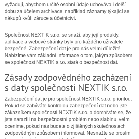
vyžadují, abychom určité osobní údaje uchovávali delší
dobu za účelem archivace, například záznamy týkající se
nákupů kvůli záruce a účetnictví.
Společnost NEXTIK s.r.o. se snaží, aby její produkty,
aplikace a webové stránky byly pro každého uživatele
bezpečné. Zabezpečení dat je pro nás velmi důležité.
Nabízíme vám základní informace o tom, jakým způsobem
se společnost NEXTIK s.r.o. stará o bezpečnost dat.
Zásady zodpovědného zacházení
s daty společnosti NEXTIK s.r.o.
Zabezpečení dat je pro společnost NEXTIK s.r.o. prioritou.
Pokud se zabýváte kontrolou zabezpečení dat nebo jste
zákazníkem společnosti NEXTIK s.r.o. a domníváte se, že
jste narazili na bezpečnostní problém nebo slabinu, velmi
oceníme, pokud nás budete o zjištěných skutečnostech
zodpovědným způsobem informovat. Nesnažte se prosím