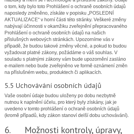
o tom, kdy bylo toto Prohlášení o ochraně osobních údajů
naposledy změněno, získáte v popisku „POSLEDNÍ
AKTUALIZACE“ v horní části této stránky. Veškeré změny
nabývají účinnosti v okamžiku zveřejnění přepracovaného
Prohlášení o ochraně osobních údajů na našich
příslušných webových stránkách. Upozorníme vás v
případě, že budou takové změny věcné, a pokud to budou
vyžadovat platné zákony, požádáme o váš souhlas. V
souladu s platnými zákony vám bude upozornění zasláno
e-mailem nebo bude zveřejněno ve formě oznámení změn
na příslušném webu, produktech či aplikacích.
5.5 Uchovávání osobních údajů
Vaše osobní údaje budou uloženy po dobu nezbytně
nutnou k naplnění účelu, pro který byly získány, jak je
uvedeno v tomto prohlášení o ochraně osobních údajů
(kromě případů, kdy zákon stanoví delší dobu uchovávání).
6. Možnosti kontroly, úpravy,