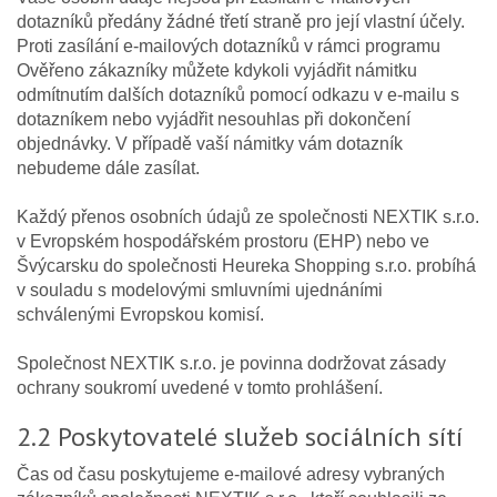
dotazníků předány žádné třetí straně pro její vlastní účely.
Proti zasílání e-mailových dotazníků v rámci programu
Ověřeno zákazníky můžete kdykoli vyjádřit námitku
odmítnutím dalších dotazníků pomocí odkazu v e-mailu s
dotazníkem nebo vyjádřit nesouhlas při dokončení
objednávky. V případě vaší námitky vám dotazník
nebudeme dále zasílat.
Každý přenos osobních údajů ze společnosti NEXTIK s.r.o.
v Evropském hospodářském prostoru (EHP) nebo ve
Švýcarsku do společnosti Heureka Shopping s.r.o. probíhá
v souladu s modelovými smluvními ujednáními
schválenými Evropskou komisí.
Společnost NEXTIK s.r.o. je povinna dodržovat zásady
ochrany soukromí uvedené v tomto prohlášení.
2.2 Poskytovatelé služeb sociálních sítí
Čas od času poskytujeme e-mailové adresy vybraných