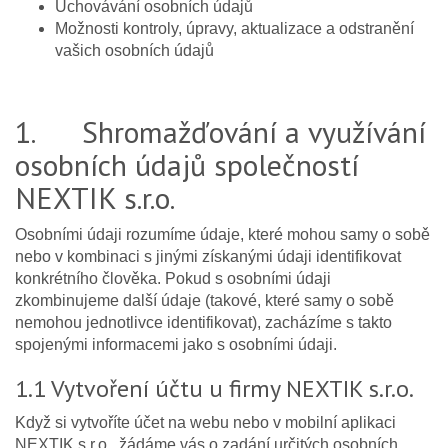
Uchovávání osobních údajů
Možnosti kontroly, úpravy, aktualizace a odstranění
vašich osobních údajů
1. Shromažďování a využívání
osobních údajů společností
NEXTIK s.r.o.
Osobními údaji rozumíme údaje, které mohou samy o sobě
nebo v kombinaci s jinými získanými údaji identifikovat
konkrétního člověka. Pokud s osobními údaji
zkombinujeme další údaje (takové, které samy o sobě
nemohou jednotlivce identifikovat), zacházíme s takto
spojenými informacemi jako s osobními údaji.
1.1 Vytvoření účtu u firmy NEXTIK s.r.o.
Když si vytvoříte účet na webu nebo v mobilní aplikaci
NEXTIK s.r.o., žádáme vás o zadání určitých osobních