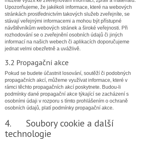
můžete využít ke zveřejňování informací, zpráv a materiálů.
Upozorňujeme, že jakékoli informace, které na webových
stránkách prostřednictvím takových služeb zveřejníte, se
stávají veřejnými informacemi a mohou být přístupné
návštěvníkům webových stránek a široké veřejnosti. Při
rozhodování se o zveřejnění osobních údajů či jiných
informací na našich webech či aplikacích doporučujeme
jednat velmi obezřetně a uvážlivě.
3.2 Propagační akce
Pokud se budete účastnit losování, soutěží či podobných
propagačních akcí, můžeme využívat informace, které v
rámci těchto propagačních akcí poskytnete. Budou-li
podmínky dané propagační akce týkající se zacházení s
osobními údaji v rozporu s tímto prohlášením o ochraně
osobních údajů, platí podmínky propagační akce.
4. Soubory cookie a další
technologie