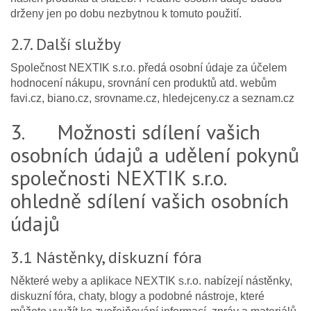
drženy jen po dobu nezbytnou k tomuto použití.
2.7. Další služby
Společnost NEXTIK s.r.o. předá osobní údaje za účelem
hodnocení nákupu, srovnání cen produktů atd. webům
favi.cz, biano.cz, srovname.cz, hledejceny.cz a seznam.cz
3. Možnosti sdílení vašich
osobních údajů a udělení pokynů
společnosti NEXTIK s.r.o.
ohledně sdílení vašich osobních
údajů
3.1 Nástěnky, diskuzní fóra
Některé weby a aplikace NEXTIK s.r.o. nabízejí nástěnky,
diskuzní fóra, chaty, blogy a podobné nástroje, které