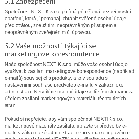
5.1 Zabezpečení
Společnost NEXTIK s.r.o. přijímá přiměřená bezpečnostní
opatření, která jí pomáhají chránit svěřené osobní údaje
před ztrátou, zneužitím, neoprávněným přístupem a
neoprávněným zveřejněním či úpravou.
5.2 Vaše možnosti týkající se
marketingové korespondence
Naše společnost NEXTIK s.r.o. může vaše osobní údaje
využívat k zasílání marketingové korespondence (například
e-mailů) související s produkty, a to v souladu s
nastaveními souhlasu předvoleb e-mailu v zákaznické
administraci. Nesdílíme osobní údaje se třetími stranami za
účelem zasílání marketingových materiálů těchto třetích
stran.
Pokud si nepřejete, aby vám společnost NEXTIK s.r.o.
marketingové materiály zasílala, upravte si předvolby e-
mailu v zákaznické administraci nebo v marketingovém e-