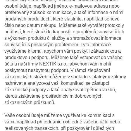
osobní údaje, například jméno, e-mailovou adresu nebo
preferovaný způsob komunikace, a také informace o námi
prodaných produktech, které vlastníte, například sériové
číslo nebo datum nákupu. Můžeme také vytvářet protokoly
událostí, které slouží k diagnostice problémů souvisejících
s výkonem produktu či služby a shromažďovat informace
související s příslušným problémem. Tyto informace
využíváme k tomu, abychom vám poskytli zákaznickou a
produktovou podporu. Můžeme také vstupovat do vašeho
účtu u naší firmy NEXTIK s.r.o., abychom vám mohli
poskytnout nezbytnou podporu. V rámci zlepšování
zákaznických služeb můžeme v souladu s platnými zákony
nahrávat a analyzovat vaši komunikaci se zástupci
zákaznické podpory a také analyzovat zpětnou vazbu,
kterou získáváme prostřednictvím dobrovolných
zákaznických průzkumů.
Vaše osobní údaje můžeme využívat ke komunikaci s
vámi, například při jednáních ohledně vašeho účtu nebo
realizovaných transakcích, při poskytování důležitých